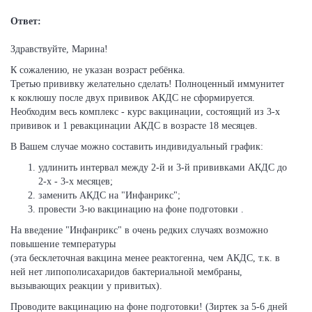
Ответ:
Здравствуйте, Марина!
К сожалению, не указан возраст ребёнка.
Третью прививку желательно сделать! Полноценный иммунитет
к коклюшу после двух прививок АКДС не сформируется.
Необходим весь комплекс - курс вакцинации, состоящий из 3-х
прививок и 1 ревакцинации АКДС в возрасте 18 месяцев.
В Вашем случае можно составить индивидуальный график:
удлинить интервал между 2-й и 3-й прививками АКДС до
2-х - 3-х месяцев;
заменить АКДС на "Инфанрикс";
провести 3-ю вакцинацию на фоне подготовки .
На введение "Инфанрикс" в очень редких случаях возможно
повышение температуры
(эта бесклеточная вакцина менее реактогенна, чем АКДС, т.к. в
ней нет липополисахаридов бактериальной мембраны,
вызывающих реакции у привитых).
Проводите вакцинацию на фоне подготовки! (Зиртек за 5-6 дней