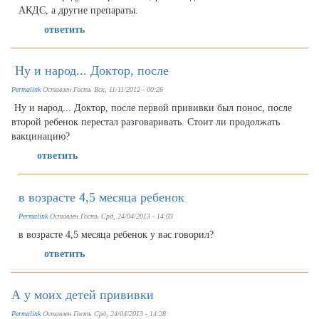
АКДС, а другие препараты.
ответить
Ну и народ... Доктор, после
Permalink
Оставлен
Гость
Вск, 11/11/2012 - 00:26
Ну и народ... Доктор, после первой прививки был понос, после
второй ребенок перестал разговаривать. Стоит ли продолжать
вакцинацию?
ответить
в возрасте 4,5 месяца ребенок
Permalink
Оставлен
Гость
Срд, 24/04/2013 - 14:03
в возрасте 4,5 месяца ребенок у вас говорил?
ответить
А у моих детей прививки
Permalink
Оставлен
Гость
Срд, 24/04/2013 - 14:28