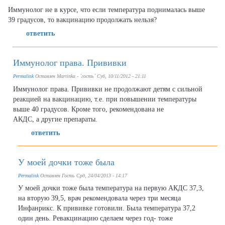
Иммунолог не в курсе, что если температура поднималась выше
39 градусов, то вакцинацию продолжать нельзя?
ответить
Иммунолог права. Прививки
Permalink
Оставлен
Martinka - `гость`
Суб, 10/11/2012 - 21:11
Иммунолог права. Прививки не продолжают детям с сильной
реакцией на вакцинацию, т.е. при повышении температуры
выше 40 градусов. Кроме того, рекомендована не
АКДС, а другие препараты.
ответить
У моей дочки тоже была
Permalink
Оставлен
Гость
Срд, 24/04/2013 - 14:17
У моей дочки тоже была температура на первую АКДС 37,3,
на вторую 39,5, врач рекомендовала через три месяца
Инфанрикс. К прививке готовили. Была температура 37,2
один день. Ревакцинацию сделаем через год- тоже