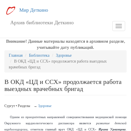
Перейти
Мир Деткино
к
основному
Архив библиотеки Деткино
содержанию
Toggle
navigat
Внимание! Данные материалы находятся в архивном разделе,
учитывайте дату публикаций.
Главная
Библиотека
Здоровье
В ОКД «ЦД и ССХ» продолжается работа выездных
врачебных бригад
В ОКД «ЦД и ССХ» продолжается работа
выездных врачебных бригад
Сургут • Разделы →
Здоровье
Одним из приоритетных направлений совершенствования медицинской помощи
Окружного кардиологического диспансера является
развитие детской
кардиохирургии
, отметила главный врач ОКД «ЦД и ССХ»
Ирина Урванцева
.