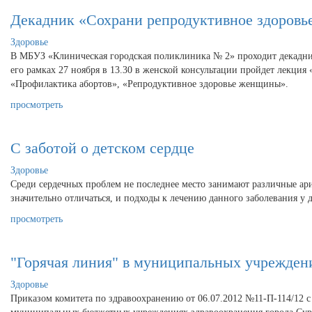
Декадник «Сохрани репродуктивное здоровье
Здоровье
В МБУЗ «Клиническая городская поликлиника № 2» проходит декадник
его рамках 27 ноября в 13.30 в женской консультации пройдет лекци
«Профилактика абортов», «Репродуктивное здоровье женщины».
просмотреть
С заботой о детском сердце
Здоровье
Среди сердечных проблем не последнее место занимают различные арит
значительно отличаться, и подходы к лечению данного заболевания у 
просмотреть
"Горячая линия" в муниципальных учрежден
Здоровье
Приказом комитета по здравоохранению от 06.07.2012 №11-П-114/12 с