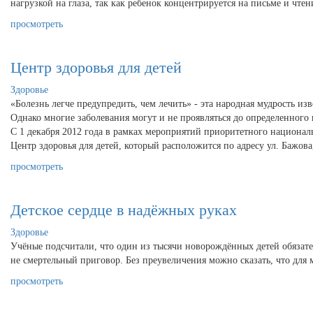
нагрузкой на глаза, так как ребенок концентрируется на письме и чте
просмотреть
Центр здоровья для детей
Здоровье
«Болезнь легче предупредить, чем лечить» - эта народная мудрость из
Однако многие заболевания могут и не проявляться до определенного в
С 1 декабря 2012 года в рамках мероприятий приоритетного национа
Центр здоровья для детей, который расположится по адресу ул. Бажова,
просмотреть
Детское сердце в надёжных руках
Здоровье
Учёные подсчитали, что один из тысячи новорождённых детей обязате
не смертельный приговор. Без преувеличения можно сказать, что для
просмотреть