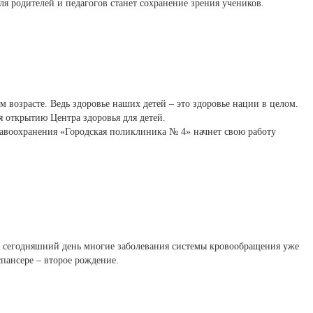
для родителей и педагогов станет сохранение зрения учеников.
м возрасте. Ведь здоровье наших детей – это здоровье нации в целом.
я открытию Центра здоровья для детей.
авоохранения «Городская поликлиника № 4» начнет свою работу
на сегодняшний день многие заболевания системы кровообращения уже
пансере – второе рождение.