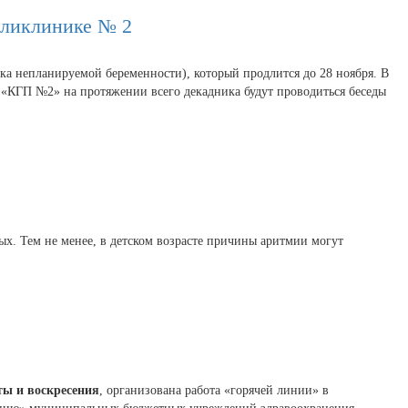
оликлинике № 2
а непланируемой беременности), который продлится до 28 ноября. В
З «КГП №2» на протяжении всего декадника будут проводиться беседы
ых. Тем не менее, в детском возрасте причины аритмии могут
оты и воскресения
, организована работа «горячей линии» в