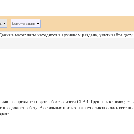
ка
Консультации
анные материалы находятся в архивном разделе, учитывайте дату
Причина - превышен порог заболеваемости ОРВИ. Группы закрывают, если
ие продолжает работу. В остальных школах накануне закончились весенни
рале.