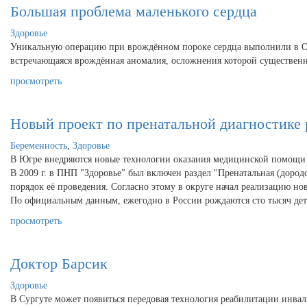
Большая проблема маленького сердца
Здоровье
Уникальную операцию при врождённом пороке сердца выполнили в Ок
встречающаяся врождённая аномалия, осложнения которой существенн
просмотреть
Новый проект по пренатальной диагностике 
Беременность
,
Здоровье
В Югре внедряются новые технологии оказания медицинской помощ
В 2009 г. в ПНП "Здоровье" был включен раздел "Пренатальная (дор
порядок её проведения. Согласно этому в округе начал реализацию но
По официальным данным, ежегодно в России рождаются сто тысяч дете
просмотреть
Доктор Барсик
Здоровье
В Сургуте может появиться передовая технология реабилитации инва