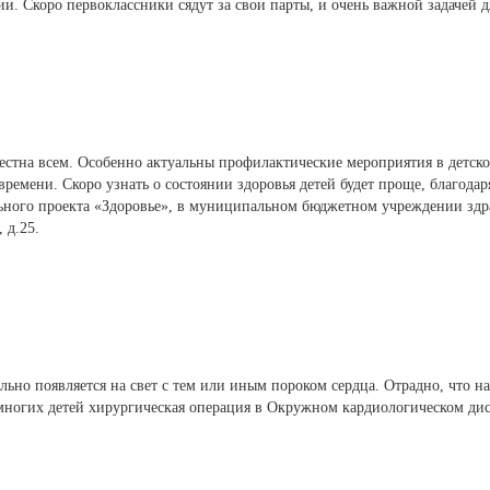
нии. Скоро первоклассники сядут за свои парты, и очень важной задачей 
вестна всем. Особенно актуальны профилактические мероприятия в детско
ремени. Скоро узнать о состоянии здоровья детей будет проще, благодар
льного проекта «Здоровье», в муниципальном бюджетном учреждении здр
 д.25.
льно появляется на свет с тем или иным пороком сердца. Отрадно, что 
 многих детей хирургическая операция в Окружном кардиологическом дис