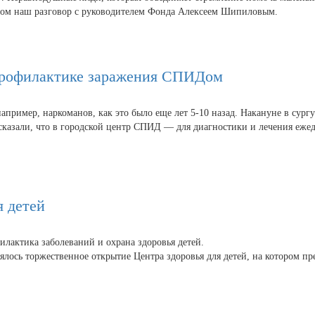
этом наш разговор с руководителем Фонда Алексеем Шипиловым.
профилактике заражения СПИДом
например, наркоманов, как это было еще лет 5-10 назад. Накануне в су
сказали, что в городской центр СПИД — для диагностики и лечения еже
я детей
лактика заболеваний и охрана здоровья детей.
состоялось торжественное открытие Центра здоровья для детей, на которо