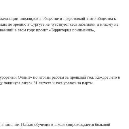
ализации инвалидов в обществе и подготовкой этого общества к
лиды по зрению в Сургуте не чувствуют себя забытыми и никому не
овавший в этом году проект «Территория понимания»,
Курортный Олимп» по итогам работы за прошлый год. Каждое лето в
покинула лагерь 31 августа и уже уселась за парты.
 внимание. Начало обучения в школе сопровождается большой