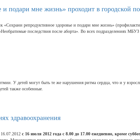
 и подари мне жизнь» проходит в городской п
 «Сохрани репродуктивное здоровье и подари мне жизнь» (профилактик
я «Необратимые последствия после аборта». Во всех подразделениях МБУ
мии. У детей могут быть те же нарушения ритма сердца, что и у взросл
детей также особенные.
иях здравоохранения
 16.07.2012
с 16 июля 2012 года с 8.00 до 17.00 ежедневно, кроме субб