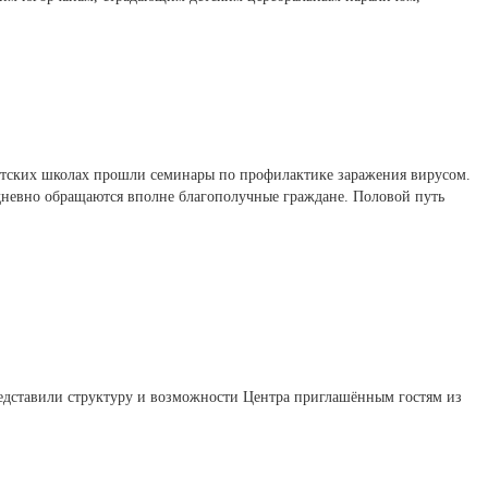
ргутских школах прошли семинары по профилактике заражения вирусом.
дневно обращаются вполне благополучные граждане. Половой путь
м представили структуру и возможности Центра приглашённым гостям из