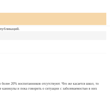
 публикаций.
 более 20% воспитанников отсутствуют. Что же касается школ, то
е каникулы и пока говорить о ситуации с заболеваемостью в них