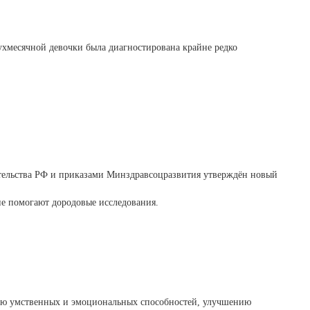
хмесячной девочки была диагностирована крайне редко
вительства РФ и приказами Минздравсоцразвития утверждён новый
ие помогают дородовые исследования.
итию умственных и эмоциональных способностей, улучшению